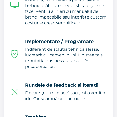
trebuie plătit un specialist care știe ce
face. Pentru alinieri cu manualul de
brand impecabile sau interfețe custom,
costurile cresc semnificativ.
Implementare / Programare
Indiferent de soluția tehnică aleasă,
lucrează cu oameni buni. Liniștea ta și
reputația business-ului stau în
priceperea lor.
Rundele de feedback și iterații
Fiecare „nu-mi place” sau „mi-a venit o
idee” înseamnă ore facturate.