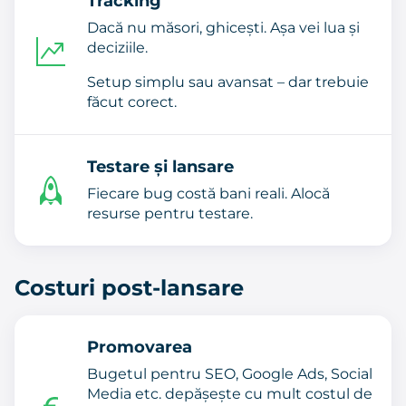
Tracking
Dacă nu măsori, ghicești. Așa vei lua și
deciziile.
Setup simplu sau avansat – dar trebuie
făcut corect.
Testare și lansare
Fiecare bug costă bani reali. Alocă
resurse pentru testare.
Costuri post-lansare
Promovarea
Bugetul pentru SEO, Google Ads, Social
Media etc. depășește cu mult costul de