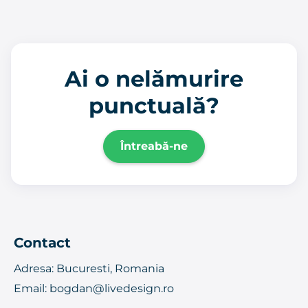
Ai o nelămurire
punctuală?
Întreabă-ne
Contact
Adresa: Bucuresti, Romania
Email:
bogdan@livedesign.ro