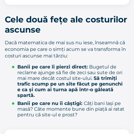
Cele două fețe ale costurilor
ascunse
Dacă matematica de mai sus nu iese, înseamnă că
economia pe care o simți acum se va transforma în
costuri ascunse mai târziu:
Banii pe care îi pierzi direct:
Bugetul de
reclame ajunge să fie de zeci sau sute de ori
mai mare decât costul site-ului.
Să trimiți
trafic scump pe un site făcut pe genunchi
e ca și cum ai turna apă într-o găleată
spartă.
Banii pe care nu îi câștigi:
Câți bani lași pe
masă? Câte momente bune din piață ai ratat
pentru că site-ul e prost?