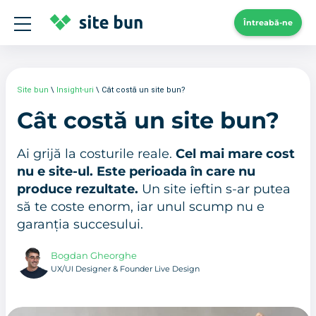
Întreabă-ne
Site bun
\
Insight-uri
\
Cât costă un site bun?
Cât costă un site bun?
Ai grijă la costurile reale.
Cel mai mare cost
nu e site-ul. Este perioada în care nu
produce rezultate.
Un site ieftin s-ar putea
să te coste enorm, iar unul scump nu e
garanția succesului.
Bogdan Gheorghe
UX/UI Designer & Founder Live Design