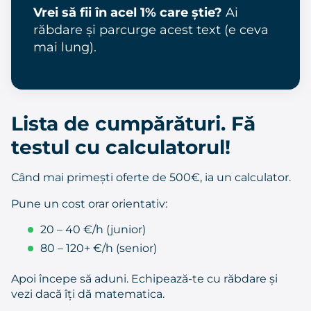
Vrei să fii în acel 1% care știe?
Ai
răbdare și parcurge acest text (e ceva
mai lung).
Lista de cumpărături. Fă
testul cu calculatorul!
Când mai primești oferte de 500€, ia un calculator.
Pune un cost orar orientativ:
20 – 40 €/h (junior)
80 – 120+ €/h (senior)
Apoi începe să aduni. Echipează-te cu răbdare și
vezi dacă îți dă matematica.