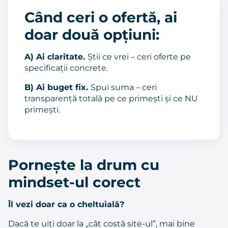
Când ceri o ofertă, ai
doar două opțiuni:
A) Ai claritate.
Știi ce vrei – ceri oferte pe
specificații concrete.
B) Ai buget fix.
Spui suma – ceri
transparență totală pe ce primești și ce NU
primești.
Pornește la drum cu
mindset-ul corect
Îl vezi doar ca o cheltuială?
Dacă te uiți doar la „cât costă site-ul”, mai bine