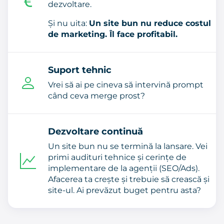
dezvoltare.
Și nu uita:
Un site bun nu reduce costul
de marketing. Îl face profitabil.
Suport tehnic
Vrei să ai pe cineva să intervină prompt
când ceva merge prost?
Dezvoltare continuă
Un site bun nu se termină la lansare. Vei
primi audituri tehnice și cerințe de
implementare de la agenții (SEO/Ads).
Afacerea ta crește și trebuie să crească și
site-ul. Ai prevăzut buget pentru asta?