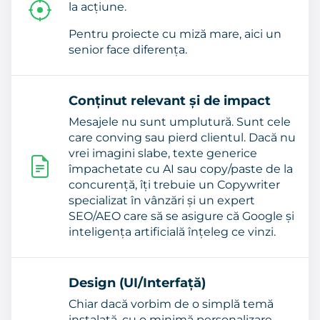
la acțiune.
Pentru proiecte cu miză mare, aici un
senior face diferența.
Conținut relevant și de impact
Mesajele nu sunt umplutură. Sunt cele
care conving sau pierd clientul. Dacă nu
vrei imagini slabe, texte generice
împachetate cu AI sau copy/paste de la
concurență, îți trebuie un Copywriter
specializat în vânzări și un expert
SEO/AEO care să se asigure că Google și
inteligența artificială înțeleg ce vinzi.
Design (UI/Interfață)
Chiar dacă vorbim de o simplă temă
instalată, cu o minimă personalizare,