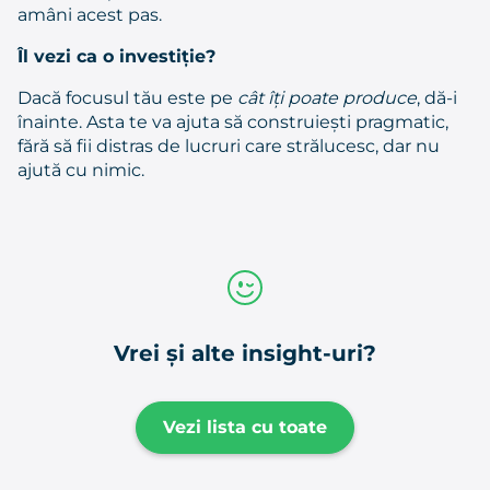
amâni acest pas.
Îl vezi ca o investiție?
Dacă focusul tău este pe
cât îți poate produce
, dă-i
înainte.
Asta te va ajuta să construiești pragmatic,
fără să fii distras de lucruri care strălucesc, dar nu
ajută cu nimic.
Vrei și alte insight-uri?
Vezi lista cu toate