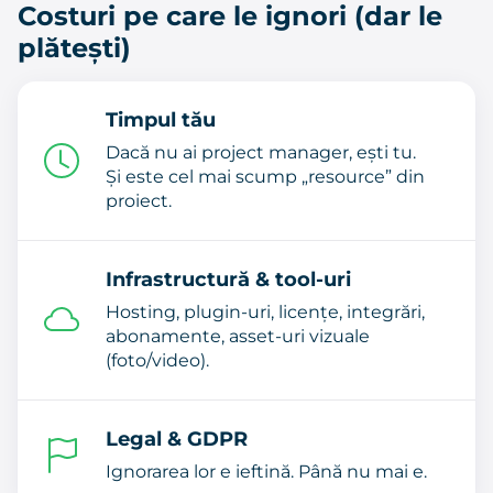
Costuri pe care le ignori (dar le
plătești)
Timpul tău
Dacă nu ai project manager, ești tu.
Și este cel mai scump „resource” din
proiect.
Infrastructură & tool-uri
Hosting, plugin-uri, licențe, integrări,
abonamente, asset-uri vizuale
(foto/video).
Legal & GDPR
Ignorarea lor e ieftină. Până nu mai e.